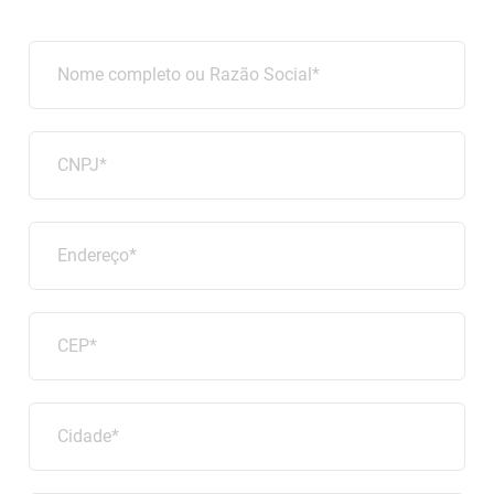
Nome completo ou Razão Social*
CNPJ*
Endereço*
CEP*
Cidade*