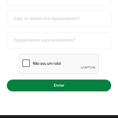
Data do retorno dos equipamentos*
Equipamentos para empréstimo*