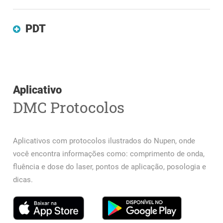
PDT
Aplicativo
DMC Protocolos
Aplicativos com protocolos ilustrados do Nupen, onde
você encontra informações como: comprimento de onda,
fluência e dose do laser, pontos de aplicação, posologia e
dicas.