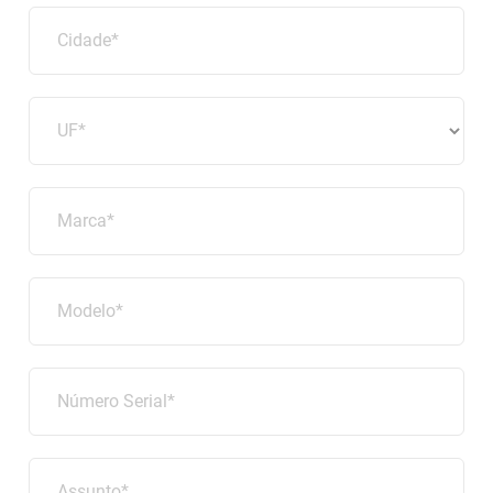
Cidade*
UF*
Marca*
Modelo*
Número Serial*
Assunto*