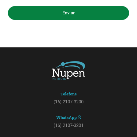
Telefone
(16) 2107-3200
WhatsApp
(16) 2107-3201