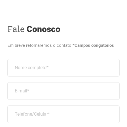
Fale
Conosco
Em breve retornaremos o contato
*Campos obrigatórios
Nome completo*
E-mail*
Telefone/Celular*