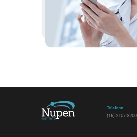
Telefone
(16) 2107-3200