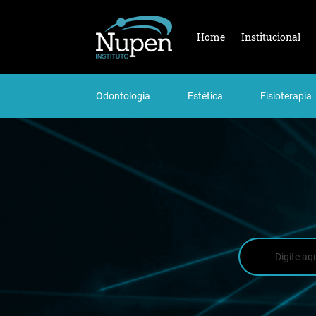
Home
Institucional
Odontologia
Estética
Fisioterapia