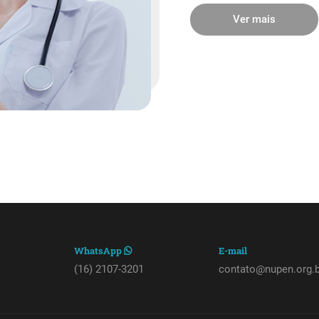
Ver mais
WhatsApp
E-mail
(16) 2107-3201
contato@nupen.org.b