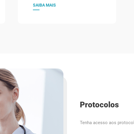
SAIBA MAIS
Protocolos
Tenha acesso aos protocolo