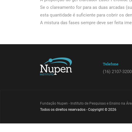
Se o clareamento for para as duas arcadas (su
esta quantidade é suficiente para cobrir os den
A mistura das fases sempre deve ser feita im
Telefone
(16) 2107-3200
Fundação Nupen - Instituto de Pesquisas e Ensino na Á
Todos os direitos reservados - Copyright © 2026