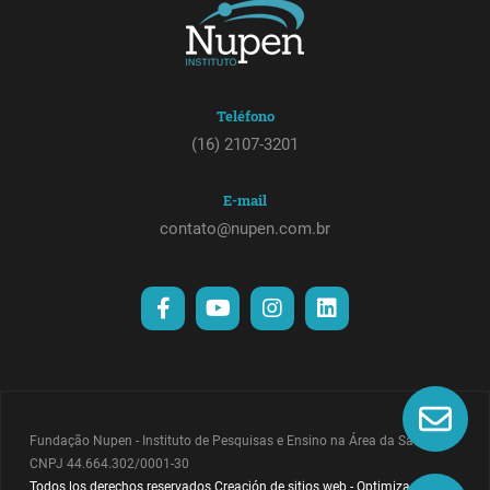
Teléfono
(16) 2107-3201
E-mail
contato@nupen.com.br
Fundação Nupen - Instituto de Pesquisas e Ensino na Área da Saúde -
CNPJ 44.664.302/0001-30
Todos los derechos reservados
Creación de sitios web
-
Optimización de