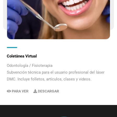
Coletânea Virtual
Odontología / Fisioterapia
Subvención técnica para el usuario profesional del láser
DMC. Incluye folletos, artículos, clases y videos.
PARA VER
DESCARGAR